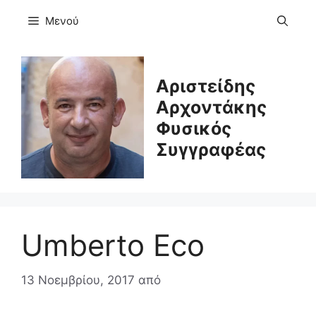
Μετάβαση
Μενού
σε
περιεχόμενο
Αριστείδης
Αρχοντάκης
Φυσικός
Συγγραφέας
Umberto Eco
13 Νοεμβρίου, 2017
από