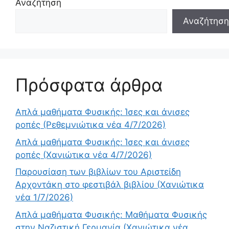
Αναζήτηση
Αναζήτηση
Πρόσφατα άρθρα
Απλά μαθήματα Φυσικής: Ίσες και άνισες
ροπές (Ρεθεμνιώτικα νέα 4/7/2026)
Απλά μαθήματα Φυσικής: Ίσες και άνισες
ροπές (Χανιώτικα νέα 4/7/2026)
Παρουσίαση των βιβλίων του Αριστείδη
Αρχοντάκη στο φεστιβάλ βιβλίου (Χανιώτικα
νέα 1/7/2026)
Απλά μαθήματα Φυσικής: Μαθήματα Φυσικής
στην Ναζιστική Γερμανία (Χανιώτικα νέα