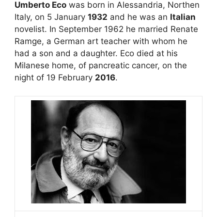
Umberto Eco
was born in Alessandria, Northen
Italy, on 5 January
1932
and he was an
Italian
novelist. In September 1962 he married Renate
Ramge, a German art teacher with whom he
had a son and a daughter. Eco died at his
Milanese home, of pancreatic cancer, on the
night of 19 February
2016
.