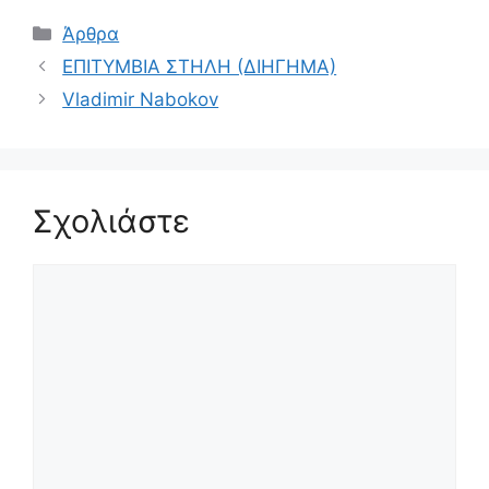
Κατηγορίες
Άρθρα
ΕΠΙΤΥΜΒΙΑ ΣΤΗΛΗ (ΔΙΗΓΗΜΑ)
Vladimir Nabokov
Σχολιάστε
Σχόλιο