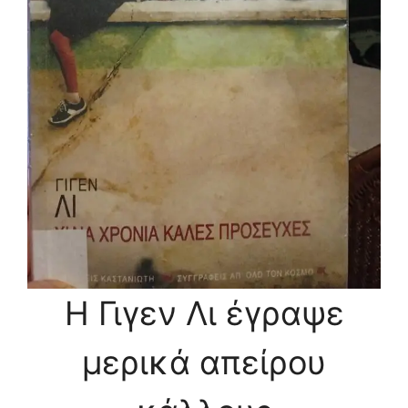
Η Γιγεν Λι έγραψε
μερικά απείρου