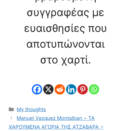
συγγραφέας με
ευαισθησίες που
αποτυπώνονται
στο χαρτί.
Κατηγορίες
My thoughts
Manuel Vazquez Montalban ~ ΤΑ
ΧΑΡΟΥΜΕΝΑ ΑΓΟΡΙΑ ΤΗΣ ΑΤΖΑΒΑΡΑ ~