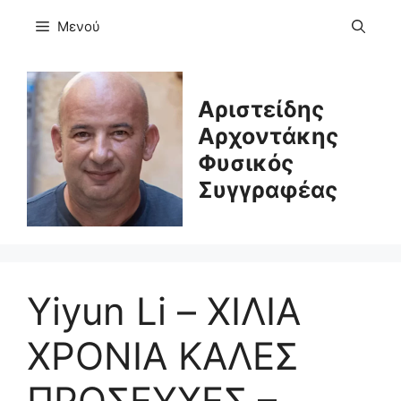
Μετάβαση
Μενού
σε
περιεχόμενο
Αριστείδης
Αρχοντάκης
Φυσικός
Συγγραφέας
Yiyun Li – ΧΙΛΙΑ
ΧΡΟΝΙΑ ΚΑΛΕΣ
ΠΡΟΣΕΥΧΕΣ –