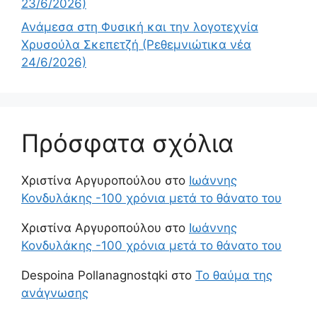
23/6/2026)
Ανάμεσα στη Φυσική και την λογοτεχνία
Χρυσούλα Σκεπετζή (Ρεθεμνιώτικα νέα
24/6/2026)
Πρόσφατα σχόλια
Χριστίνα Αργυροπούλου
στο
Ιωάννης
Κονδυλάκης -100 χρόνια μετά το θάνατο του
Χριστίνα Αργυροπούλου
στο
Ιωάννης
Κονδυλάκης -100 χρόνια μετά το θάνατο του
Despoina Pollanagnostqki
στο
Το θαύμα της
ανάγνωσης