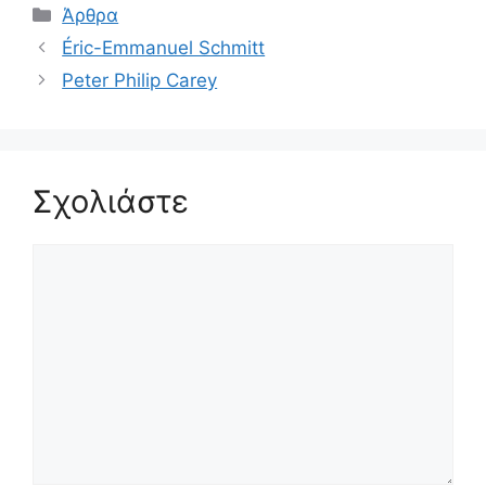
Κατηγορίες
Άρθρα
Éric-Emmanuel Schmitt
Peter Philip Carey
Σχολιάστε
Σχόλιο