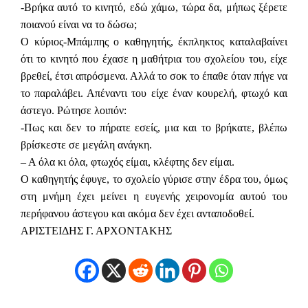
-Βρήκα αυτό το κινητό, εδώ χάμω, τώρα δα, μήπως ξέρετε
ποιανού είναι να το δώσω;
Ο κύριος-Μπάμπης ο καθηγητής, έκπληκτος καταλαβαίνει
ότι το κινητό που έχασε η μαθήτρια του σχολείου του, είχε
βρεθεί, έτσι απρόσμενα. Αλλά το σοκ το έπαθε όταν πήγε να
το παραλάβει. Απέναντι του είχε έναν κουρελή, φτωχό και
άστεγο. Ρώτησε λοιπόν:
-Πως και δεν το πήρατε εσείς, μια και το βρήκατε, βλέπω
βρίσκεστε σε μεγάλη ανάγκη.
– Α όλα κι όλα, φτωχός είμαι, κλέφτης δεν είμαι.
Ο καθηγητής έφυγε, το σχολείο γύρισε στην έδρα του, όμως
στη μνήμη έχει μείνει η ευγενής χειρονομία αυτού του
περήφανου άστεγου και ακόμα δεν έχει ανταποδοθεί.
ΑΡΙΣΤΕΙΔΗΣ Γ. ΑΡΧΟΝΤΑΚΗΣ