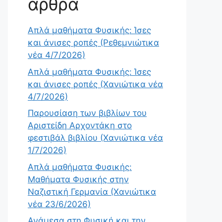
άρθρα
Απλά μαθήματα Φυσικής: Ίσες
και άνισες ροπές (Ρεθεμνιώτικα
νέα 4/7/2026)
Απλά μαθήματα Φυσικής: Ίσες
και άνισες ροπές (Χανιώτικα νέα
4/7/2026)
Παρουσίαση των βιβλίων του
Αριστείδη Αρχοντάκη στο
φεστιβάλ βιβλίου (Χανιώτικα νέα
1/7/2026)
Απλά μαθήματα Φυσικής:
Μαθήματα Φυσικής στην
Ναζιστική Γερμανία (Χανιώτικα
νέα 23/6/2026)
Ανάμεσα στη Φυσική και την