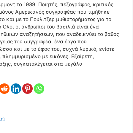
έρμοντ το 1989. Ποιητής, πεζογράφος, κριτικός
 μόνος Αμερικανός συγγραφέας που τιμήθηκε
σο και με το Πούλιτζερ μυθιστορήματος για το
ο Όλοι οι άνθρωποι του βασιλιά είναι ένα
 ηθικών αναζητήσεων, που αναδεικνύει το βάθος
ργειας του συγγραφέα, ένα έργο που
σσα και με το ύφος του, συχνά λυρικό, ενίοτε
 πλημμυρισμένο με εικόνες. Εξαίρετη,
ρξης, συγκαταλέγεται στα μεγάλα
κη)