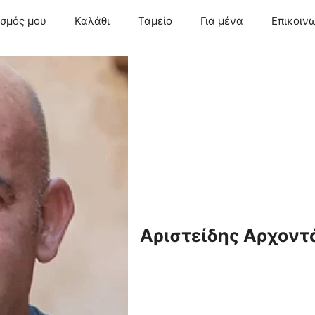
ασμός μου
Καλάθι
Ταμείο
Για μένα
Επικοιν
Αριστείδης Αρχοντ