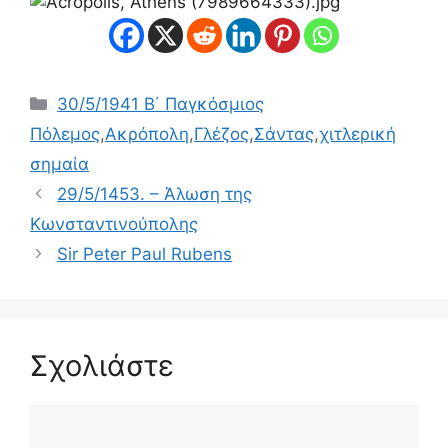
Κατηγορίες
30/5/1941 Β΄ Παγκόσμιος
Πόλεμος
,
Ακρόπολη
,
Γλέζος
,
Σάντας
,
χιτλερική
σημαία
29/5/1453. – Άλωση της
Κωνσταντινούπολης
Sir Peter Paul Rubens
Σχολιάστε
Σχόλιο