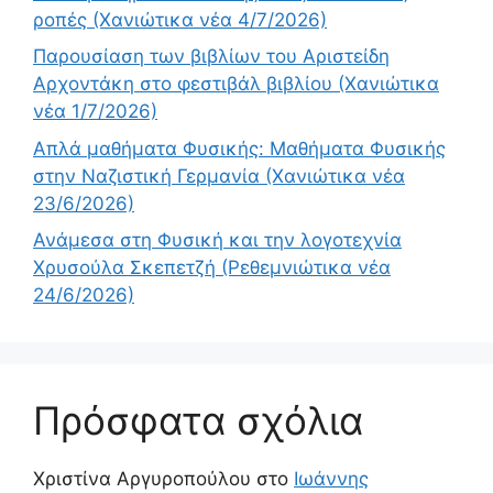
ροπές (Χανιώτικα νέα 4/7/2026)
Παρουσίαση των βιβλίων του Αριστείδη
Αρχοντάκη στο φεστιβάλ βιβλίου (Χανιώτικα
νέα 1/7/2026)
Απλά μαθήματα Φυσικής: Μαθήματα Φυσικής
στην Ναζιστική Γερμανία (Χανιώτικα νέα
23/6/2026)
Ανάμεσα στη Φυσική και την λογοτεχνία
Χρυσούλα Σκεπετζή (Ρεθεμνιώτικα νέα
24/6/2026)
Πρόσφατα σχόλια
Χριστίνα Αργυροπούλου
στο
Ιωάννης