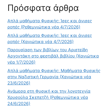
Πρόσφατα άρθρα
Απλά μαθήματα Φυσικής: Ίσες και άνισες
ροπές (Ρεθεμνιώτικα νέα 4/7/2026)
Απλά μαθήματα Φυσικής: Ίσες και άνισες
ροπές (Χανιώτικα νέα 4/7/2026)
Παρουσίαση των βιβλίων του Αριστείδη
Αρχοντάκη στο φεστιβάλ βιβλίου (Χανιώτικα
νέα 1/7/2026)
Απλά μαθήματα Φυσικής: Μαθήματα Φυσικής
στην Ναζιστική Γερμανία (Χανιώτικα νέα
23/6/2026)
Ανάμεσα στη Φυσική και την λογοτεχνία
Χρυσούλα Σκεπετζή (Ρεθεμνιώτικα νέα
24/6/2026)