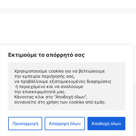
Εκτιμούμε το απόρρητό σας
© 2026 Αριστείδης Αρχοντάκης Φυσικός Συγγραφέας
Χρησιμοποιούμε cookies για να βελτιώσουμε 
• Φτιαγμένο με
GeneratePress
την εμπειρία περιήγησής σας, 
να προβάλλουμε εξατομικευμένες διαφημίσεις
 ή περιεχόμενο και να αναλύουμε 
την επισκεψιμότητά μας. 
Κάνοντας κλικ στο "Αποδοχή όλων", 
συναινείτε στη χρήση των cookies από εμάς.
Προσαρμογή
Απόρριψη όλων
Αποδοχή όλων