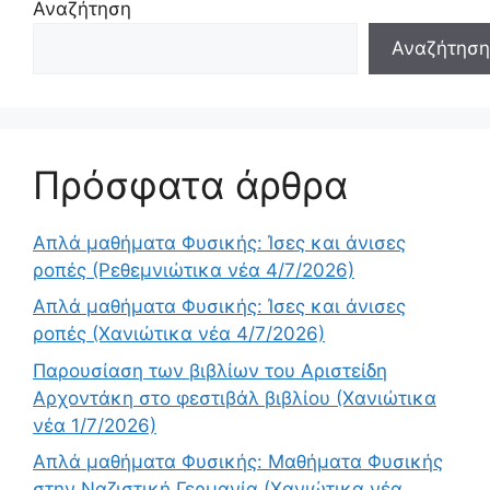
Αναζήτηση
Αναζήτηση
Πρόσφατα άρθρα
Απλά μαθήματα Φυσικής: Ίσες και άνισες
ροπές (Ρεθεμνιώτικα νέα 4/7/2026)
Απλά μαθήματα Φυσικής: Ίσες και άνισες
ροπές (Χανιώτικα νέα 4/7/2026)
Παρουσίαση των βιβλίων του Αριστείδη
Αρχοντάκη στο φεστιβάλ βιβλίου (Χανιώτικα
νέα 1/7/2026)
Απλά μαθήματα Φυσικής: Μαθήματα Φυσικής
στην Ναζιστική Γερμανία (Χανιώτικα νέα