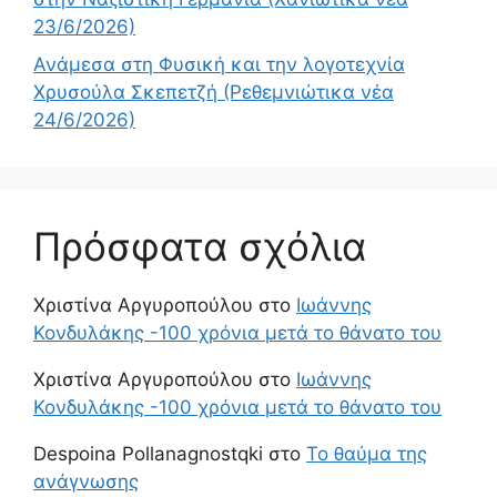
23/6/2026)
Ανάμεσα στη Φυσική και την λογοτεχνία
Χρυσούλα Σκεπετζή (Ρεθεμνιώτικα νέα
24/6/2026)
Πρόσφατα σχόλια
Χριστίνα Αργυροπούλου
στο
Ιωάννης
Κονδυλάκης -100 χρόνια μετά το θάνατο του
Χριστίνα Αργυροπούλου
στο
Ιωάννης
Κονδυλάκης -100 χρόνια μετά το θάνατο του
Despoina Pollanagnostqki
στο
Το θαύμα της
ανάγνωσης