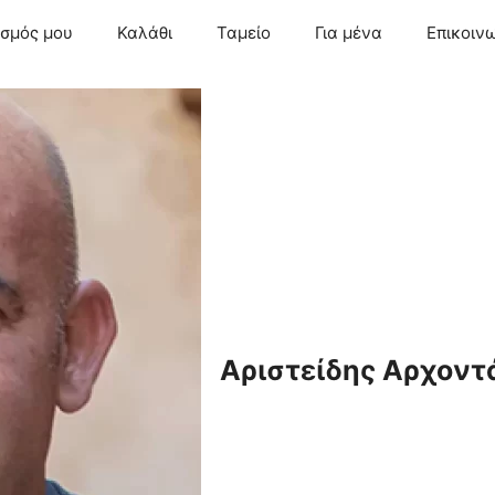
ασμός μου
Καλάθι
Ταμείο
Για μένα
Επικοιν
Αριστείδης Αρχοντ