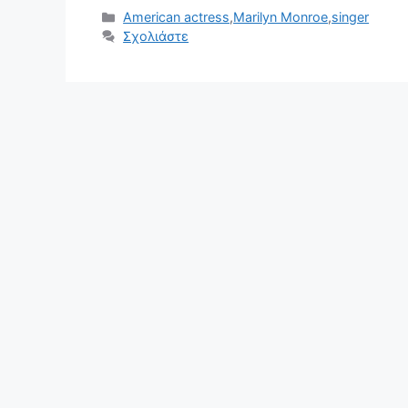
Κατηγορίες
American actress
,
Marilyn Monroe
,
singer
Σχολιάστε