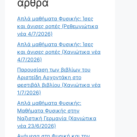
άρθρα
Απλά μαθήματα Φυσικής: Ίσες
και άνισες ροπές (Ρεθεμνιώτικα
νέα 4/7/2026)
Απλά μαθήματα Φυσικής: Ίσες
και άνισες ροπές (Χανιώτικα νέα
4/7/2026)
Παρουσίαση των βιβλίων του
Αριστείδη Αρχοντάκη στο
φεστιβάλ βιβλίου (Χανιώτικα νέα
1/7/2026)
Απλά μαθήματα Φυσικής:
Μαθήματα Φυσικής στην
Ναζιστική Γερμανία (Χανιώτικα
νέα 23/6/2026)
Ανάμεσα στη Φυσική και την