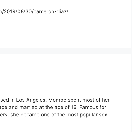
om/2019/08/30/cameron-diaz/
ised in Los Angeles, Monroe spent most of her
ge and married at the age of 16. Famous for
ters, she became one of the most popular sex