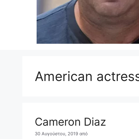
American actres
Cameron Diaz
30 Αυγούστου, 2019
από