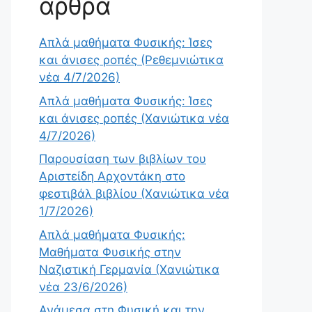
άρθρα
Απλά μαθήματα Φυσικής: Ίσες
και άνισες ροπές (Ρεθεμνιώτικα
νέα 4/7/2026)
Απλά μαθήματα Φυσικής: Ίσες
και άνισες ροπές (Χανιώτικα νέα
4/7/2026)
Παρουσίαση των βιβλίων του
Αριστείδη Αρχοντάκη στο
φεστιβάλ βιβλίου (Χανιώτικα νέα
1/7/2026)
Απλά μαθήματα Φυσικής:
Μαθήματα Φυσικής στην
Ναζιστική Γερμανία (Χανιώτικα
νέα 23/6/2026)
Ανάμεσα στη Φυσική και την