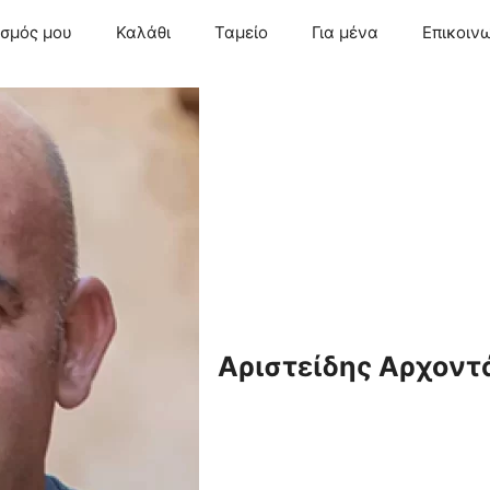
ασμός μου
Καλάθι
Ταμείο
Για μένα
Επικοιν
Αριστείδης Αρχοντ