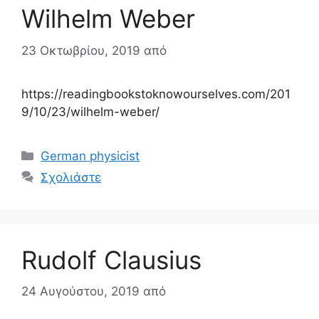
Wilhelm Weber
23 Οκτωβρίου, 2019
από
https://readingbookstoknowourselves.com/201
9/10/23/wilhelm-weber/
Κατηγορίες
German physicist
Σχολιάστε
Rudolf Clausius
24 Αυγούστου, 2019
από