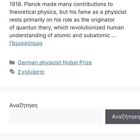
1918. Planck made many contributions to
theoretical physics, but his fame as a physicist
rests primarily on his role as the originator
of quantun thery, which revolutionized human
understanding of atomic and subatomic …
Περισσότερα
Κατηγορίες
German physicist
,
Nobel Prize
Σχολιάστε
Αναζήτηση
Αναζήτηση