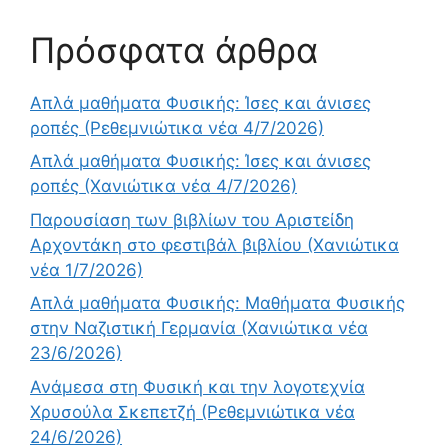
Πρόσφατα άρθρα
Απλά μαθήματα Φυσικής: Ίσες και άνισες
ροπές (Ρεθεμνιώτικα νέα 4/7/2026)
Απλά μαθήματα Φυσικής: Ίσες και άνισες
ροπές (Χανιώτικα νέα 4/7/2026)
Παρουσίαση των βιβλίων του Αριστείδη
Αρχοντάκη στο φεστιβάλ βιβλίου (Χανιώτικα
νέα 1/7/2026)
Απλά μαθήματα Φυσικής: Μαθήματα Φυσικής
στην Ναζιστική Γερμανία (Χανιώτικα νέα
23/6/2026)
Ανάμεσα στη Φυσική και την λογοτεχνία
Χρυσούλα Σκεπετζή (Ρεθεμνιώτικα νέα
24/6/2026)