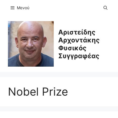
Μετάβαση
Μενού
σε
περιεχόμενο
Αριστείδης
Αρχοντάκης
Φυσικός
Συγγραφέας
Nobel Prize