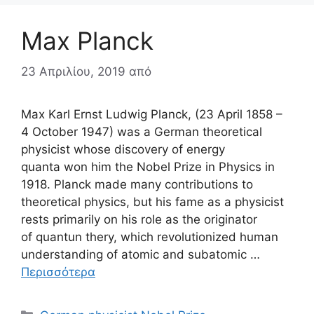
Max Planck
23 Απριλίου, 2019
από
Max Karl Ernst Ludwig Planck, (23 April 1858 –
4 October 1947) was a German theoretical
physicist whose discovery of energy
quanta won him the Nobel Prize in Physics in
1918. Planck made many contributions to
theoretical physics, but his fame as a physicist
rests primarily on his role as the originator
of quantun thery, which revolutionized human
understanding of atomic and subatomic …
Περισσότερα
Κατηγορίες