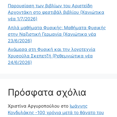
Παρουσίαση των βιβλίων του Αριστείδη
Αρχοντάκη στο φεστιβάλ βιβλίου (Χανιώτικα
νέα 1/7/2026)
Απλά μαθήματα Φυσικής: Μαθήματα Φυσικής
στην Ναζιστική Γερμανία (Χανιώτικα νέα
23/6/2026)
Ανάμεσα στη Φυσική και την λογοτεχνία
Χρυσούλα Σκεπετζή (Ρεθεμνιώτικα νέα
24/6/2026)
Πρόσφατα σχόλια
Χριστίνα Αργυροπούλου
στο
Ιωάννης
Κονδυλάκης -100 χρόνια μετά το θάνατο του