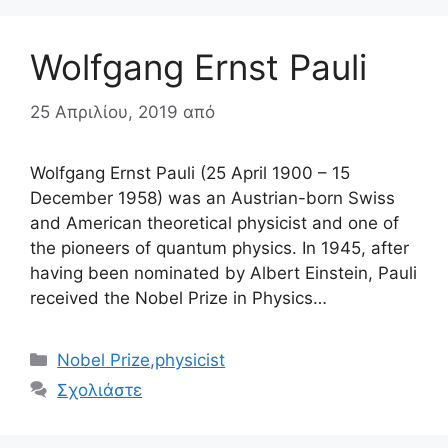
Wolfgang Ernst Pauli
25 Απριλίου, 2019
από
Wolfgang Ernst Pauli (25 April 1900 – 15
December 1958) was an Austrian-born Swiss
and American theoretical physicist and one of
the pioneers of quantum physics. In 1945, after
having been nominated by Albert Einstein, Pauli
received the Nobel Prize in Physics…
Κατηγορίες
Nobel Prize
,
physicist
Σχολιάστε