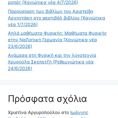
ροπές (Χανιώτικα νέα 4/7/2026)
Παρουσίαση των βιβλίων του Αριστείδη
Αρχοντάκη στο φεστιβάλ βιβλίου (Χανιώτικα
νέα 1/7/2026)
Απλά μαθήματα Φυσικής: Μαθήματα Φυσικής
στην Ναζιστική Γερμανία (Χανιώτικα νέα
23/6/2026)
Ανάμεσα στη Φυσική και την λογοτεχνία
Χρυσούλα Σκεπετζή (Ρεθεμνιώτικα νέα
24/6/2026)
Πρόσφατα σχόλια
Χριστίνα Αργυροπούλου
στο
Ιωάννης