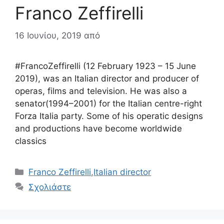
Franco Zeffirelli
16 Ιουνίου, 2019
από
#FrancoZeffirelli (12 February 1923 – 15 June
2019), was an Italian director and producer of
operas, films and television. He was also a
senator(1994–2001) for the Italian centre-right
Forza Italia party. Some of his operatic designs
and productions have become worldwide
classics
Κατηγορίες
Franco Zeffirelli
,
Italian director
Σχολιάστε