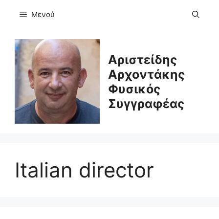
Μετάβαση
Μενού
σε
περιεχόμενο
Αριστείδης
Αρχοντάκης
Φυσικός
Συγγραφέας
Italian director