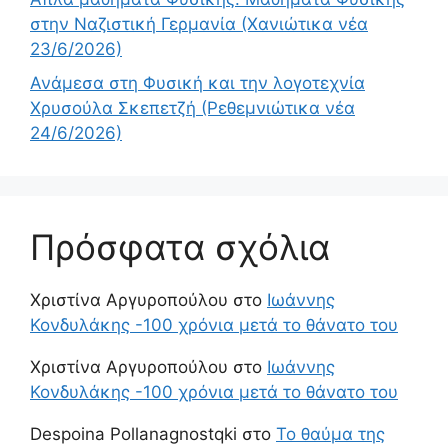
στην Ναζιστική Γερμανία (Χανιώτικα νέα
23/6/2026)
Ανάμεσα στη Φυσική και την λογοτεχνία
Χρυσούλα Σκεπετζή (Ρεθεμνιώτικα νέα
24/6/2026)
Πρόσφατα σχόλια
Χριστίνα Αργυροπούλου
στο
Ιωάννης
Κονδυλάκης -100 χρόνια μετά το θάνατο του
Χριστίνα Αργυροπούλου
στο
Ιωάννης
Κονδυλάκης -100 χρόνια μετά το θάνατο του
Despoina Pollanagnostqki
στο
Το θαύμα της