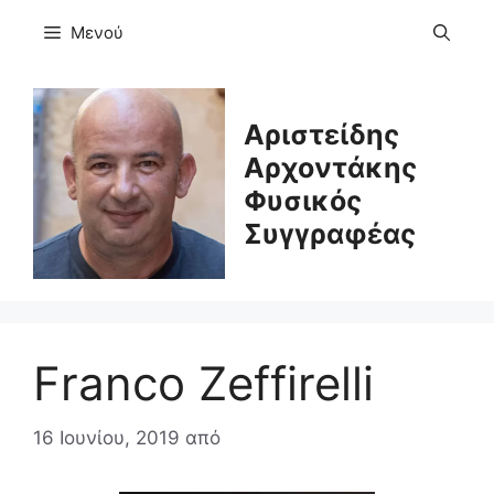
Μετάβαση
Μενού
σε
περιεχόμενο
Αριστείδης
Αρχοντάκης
Φυσικός
Συγγραφέας
Franco Zeffirelli
16 Ιουνίου, 2019
από