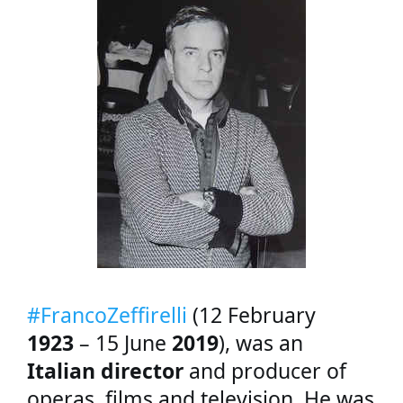
#FrancoZeffirelli
 (12 February 
1923
 – 15 June 
2019
), was an 
Italian 
director 
and producer of 
operas, films and television. He was 