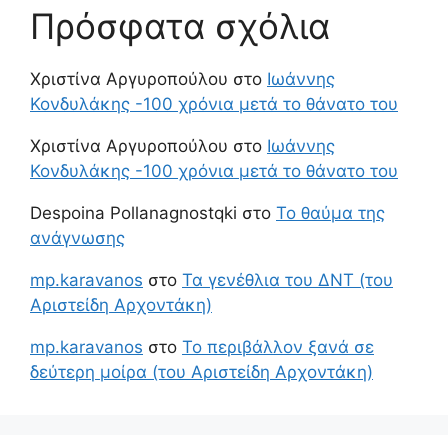
Πρόσφατα σχόλια
Χριστίνα Αργυροπούλου
στο
Ιωάννης
Κονδυλάκης -100 χρόνια μετά το θάνατο του
Χριστίνα Αργυροπούλου
στο
Ιωάννης
Κονδυλάκης -100 χρόνια μετά το θάνατο του
Despoina Pollanagnostqki
στο
Το θαύμα της
ανάγνωσης
mp.karavanos
στο
Τα γενέθλια του ΔΝΤ (του
Αριστείδη Αρχοντάκη)
mp.karavanos
στο
Το περιβάλλον ξανά σε
δεύτερη μοίρα (του Αριστείδη Αρχοντάκη)