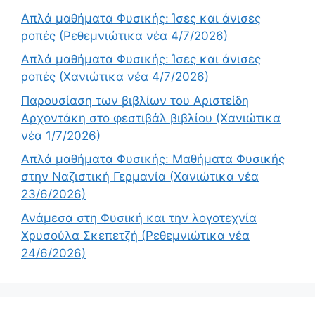
Απλά μαθήματα Φυσικής: Ίσες και άνισες
ροπές (Ρεθεμνιώτικα νέα 4/7/2026)
Απλά μαθήματα Φυσικής: Ίσες και άνισες
ροπές (Χανιώτικα νέα 4/7/2026)
Παρουσίαση των βιβλίων του Αριστείδη
Αρχοντάκη στο φεστιβάλ βιβλίου (Χανιώτικα
νέα 1/7/2026)
Απλά μαθήματα Φυσικής: Μαθήματα Φυσικής
στην Ναζιστική Γερμανία (Χανιώτικα νέα
23/6/2026)
Ανάμεσα στη Φυσική και την λογοτεχνία
Χρυσούλα Σκεπετζή (Ρεθεμνιώτικα νέα
24/6/2026)