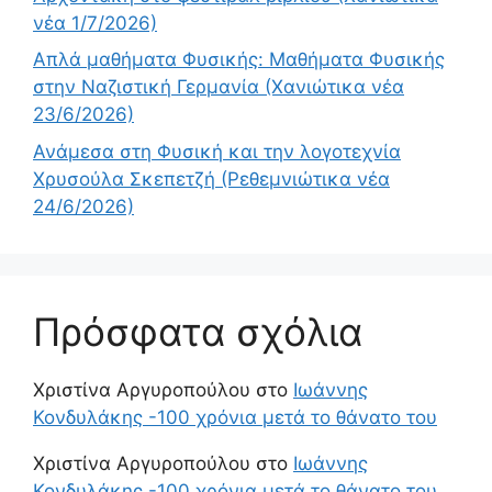
νέα 1/7/2026)
Απλά μαθήματα Φυσικής: Μαθήματα Φυσικής
στην Ναζιστική Γερμανία (Χανιώτικα νέα
23/6/2026)
Ανάμεσα στη Φυσική και την λογοτεχνία
Χρυσούλα Σκεπετζή (Ρεθεμνιώτικα νέα
24/6/2026)
Πρόσφατα σχόλια
Χριστίνα Αργυροπούλου
στο
Ιωάννης
Κονδυλάκης -100 χρόνια μετά το θάνατο του
Χριστίνα Αργυροπούλου
στο
Ιωάννης
Κονδυλάκης -100 χρόνια μετά το θάνατο του