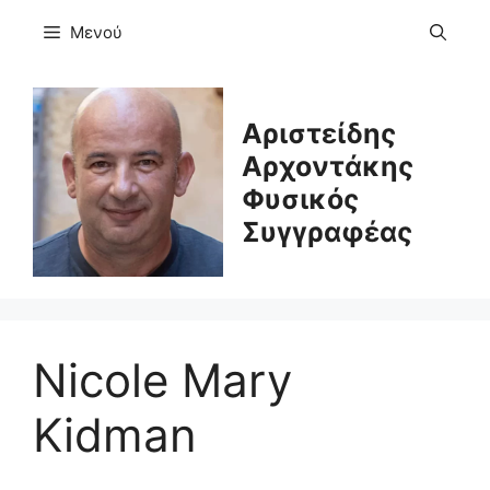
Μετάβαση
Μενού
σε
περιεχόμενο
Αριστείδης
Αρχοντάκης
Φυσικός
Συγγραφέας
Nicole Mary
Kidman