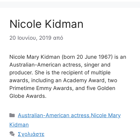
Nicole Kidman
20 Ιουνίου, 2019
από
Nicole Mary Kidman (born 20 June 1967) is an
Australian-American actress, singer and
producer. She is the recipient of multiple
awards, including an Academy Award, two
Primetime Emmy Awards, and five Golden
Globe Awards.
Κατηγορίες
Australian-American actress
,
Nicole Mary
Kidman
Σχολιάστε