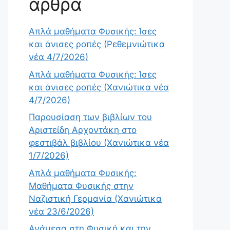
άρθρα
Απλά μαθήματα Φυσικής: Ίσες
και άνισες ροπές (Ρεθεμνιώτικα
νέα 4/7/2026)
Απλά μαθήματα Φυσικής: Ίσες
και άνισες ροπές (Χανιώτικα νέα
4/7/2026)
Παρουσίαση των βιβλίων του
Αριστείδη Αρχοντάκη στο
φεστιβάλ βιβλίου (Χανιώτικα νέα
1/7/2026)
Απλά μαθήματα Φυσικής:
Μαθήματα Φυσικής στην
Ναζιστική Γερμανία (Χανιώτικα
νέα 23/6/2026)
Ανάμεσα στη Φυσική και την