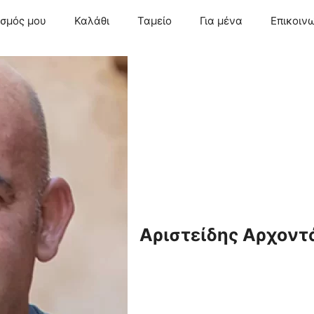
ασμός μου
Καλάθι
Ταμείο
Για μένα
Επικοιν
Αριστείδης Αρχοντ