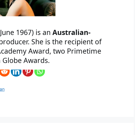
June 1967) is an 
Australian-
producer. She is the recipient of 
 Academy Award, two Primetime 
 Globe Awards.
man