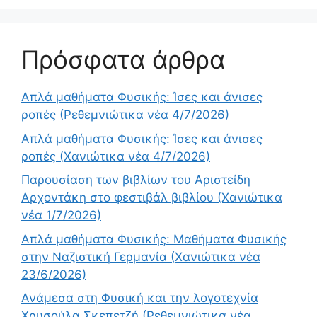
Πρόσφατα άρθρα
Απλά μαθήματα Φυσικής: Ίσες και άνισες
ροπές (Ρεθεμνιώτικα νέα 4/7/2026)
Απλά μαθήματα Φυσικής: Ίσες και άνισες
ροπές (Χανιώτικα νέα 4/7/2026)
Παρουσίαση των βιβλίων του Αριστείδη
Αρχοντάκη στο φεστιβάλ βιβλίου (Χανιώτικα
νέα 1/7/2026)
Απλά μαθήματα Φυσικής: Μαθήματα Φυσικής
στην Ναζιστική Γερμανία (Χανιώτικα νέα
23/6/2026)
Ανάμεσα στη Φυσική και την λογοτεχνία
Χρυσούλα Σκεπετζή (Ρεθεμνιώτικα νέα