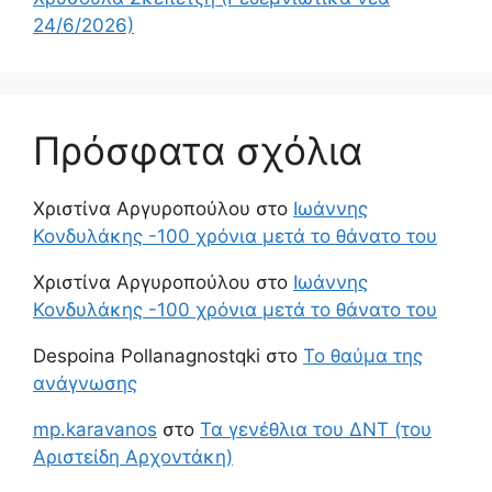
24/6/2026)
Πρόσφατα σχόλια
Χριστίνα Αργυροπούλου
στο
Ιωάννης
Κονδυλάκης -100 χρόνια μετά το θάνατο του
Χριστίνα Αργυροπούλου
στο
Ιωάννης
Κονδυλάκης -100 χρόνια μετά το θάνατο του
Despoina Pollanagnostqki
στο
Το θαύμα της
ανάγνωσης
mp.karavanos
στο
Τα γενέθλια του ΔΝΤ (του
Αριστείδη Αρχοντάκη)