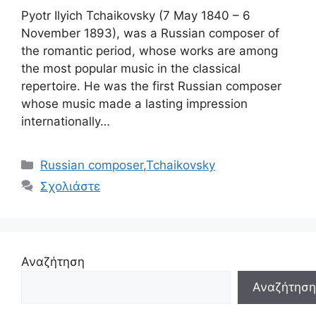
Pyotr Ilyich Tchaikovsky (7 May 1840 – 6
November 1893), was a Russian composer of
the romantic period, whose works are among
the most popular music in the classical
repertoire. He was the first Russian composer
whose music made a lasting impression
internationally…
Κατηγορίες
Russian composer
,
Tchaikovsky
Σχολιάστε
Αναζήτηση
Αναζήτηση