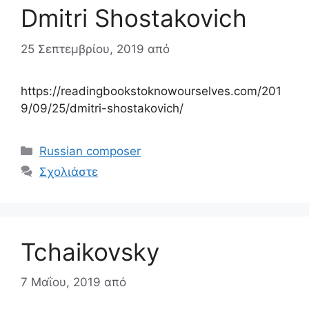
Dmitri Shostakovich
25 Σεπτεμβρίου, 2019
από
https://readingbookstoknowourselves.com/201
9/09/25/dmitri-shostakovich/
Κατηγορίες
Russian composer
Σχολιάστε
Tchaikovsky
7 Μαΐου, 2019
από