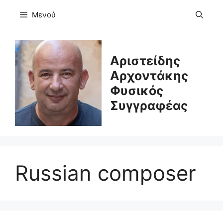
Μετάβαση
Μενού
σε
περιεχόμενο
Αριστείδης
Αρχοντάκης
Φυσικός
Συγγραφέας
Russian composer