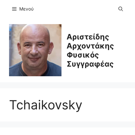
Μετάβαση
Μενού
σε
περιεχόμενο
Αριστείδης
Αρχοντάκης
Φυσικός
Συγγραφέας
Tchaikovsky