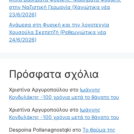
στην Ναζιστική Γερμανία (Χανιώτικα νέα
23/6/2026)
Ανάμεσα στη Φυσική και την λογοτεχνία
Χρυσούλα Σκεπετζή (Ρεθεμνιώτικα νέα
24/6/2026)
Πρόσφατα σχόλια
Χριστίνα Αργυροπούλου
στο
Ιωάννης
Κονδυλάκης -100 χρόνια μετά το θάνατο του
Χριστίνα Αργυροπούλου
στο
Ιωάννης
Κονδυλάκης -100 χρόνια μετά το θάνατο του
Despoina Pollanagnostqki
στο
Το θαύμα της