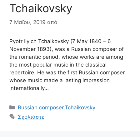
Tchaikovsky
7 Μαΐου, 2019
από
Pyotr Ilyich Tchaikovsky (7 May 1840 – 6
November 1893), was a Russian composer of
the romantic period, whose works are among
the most popular music in the classical
repertoire. He was the first Russian composer
whose music made a lasting impression
internationally…
Κατηγορίες
Russian composer
,
Tchaikovsky
Σχολιάστε