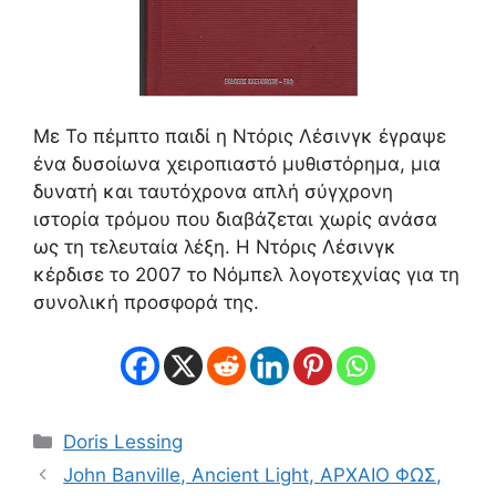
Με Το πέμπτο παιδί η Ντόρις Λέσινγκ έγραψε
ένα δυσοίωνα χειροπιαστό μυθιστόρημα, μια
δυνατή και ταυτόχρονα απλή σύγχρονη
ιστορία τρόμου που διαβάζεται χωρίς ανάσα
ως τη τελευταία λέξη. Η Ντόρις Λέσινγκ
κέρδισε το 2007 το Νόμπελ λογοτεχνίας για τη
συνολική προσφορά της.
Κατηγορίες
Doris Lessing
John Banville, Ancient Light, ΑΡΧΑΙΟ ΦΩΣ,