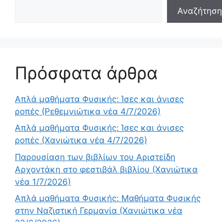
Αναζήτηση
Πρόσφατα άρθρα
Απλά μαθήματα Φυσικής: Ίσες και άνισες
ροπές (Ρεθεμνιώτικα νέα 4/7/2026)
Απλά μαθήματα Φυσικής: Ίσες και άνισες
ροπές (Χανιώτικα νέα 4/7/2026)
Παρουσίαση των βιβλίων του Αριστείδη
Αρχοντάκη στο φεστιβάλ βιβλίου (Χανιώτικα
νέα 1/7/2026)
Απλά μαθήματα Φυσικής: Μαθήματα Φυσικής
στην Ναζιστική Γερμανία (Χανιώτικα νέα