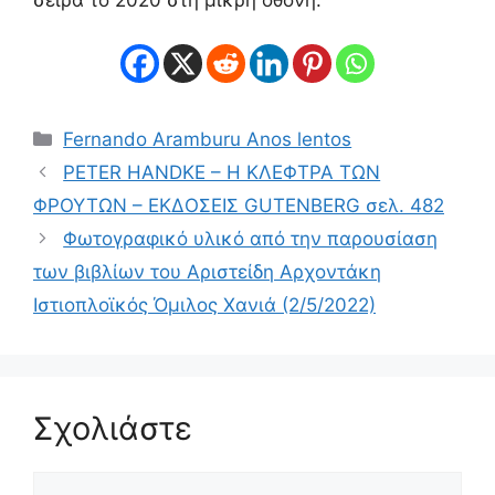
Κατηγορίες
Fernando Aramburu Anos lentos
PETER HANDKE – Η ΚΛΕΦΤΡΑ ΤΩΝ
ΦΡΟΥΤΩΝ – ΕΚΔΟΣΕΙΣ GUTENBERG σελ. 482
Φωτογραφικό υλικό από την παρουσίαση
των βιβλίων του Αριστείδη Αρχοντάκη
Ιστιοπλοϊκός Όμιλος Χανιά (2/5/2022)
Σχολιάστε
Σχόλιο