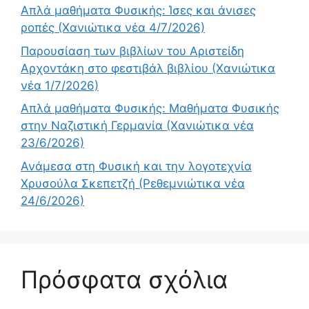
Απλά μαθήματα Φυσικής: Ίσες και άνισες
ροπές (Χανιώτικα νέα 4/7/2026)
Παρουσίαση των βιβλίων του Αριστείδη
Αρχοντάκη στο φεστιβάλ βιβλίου (Χανιώτικα
νέα 1/7/2026)
Απλά μαθήματα Φυσικής: Μαθήματα Φυσικής
στην Ναζιστική Γερμανία (Χανιώτικα νέα
23/6/2026)
Ανάμεσα στη Φυσική και την λογοτεχνία
Χρυσούλα Σκεπετζή (Ρεθεμνιώτικα νέα
24/6/2026)
Πρόσφατα σχόλια