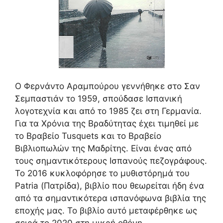
Ο Φερνάντο Αραμπούρου γεννήθηκε στο Σαν
Σεμπαστιάν το 1959, σπούδασε Ισπανική
λογοτεχνία και από το 1985 ζει στη Γερμανία.
Για τα Χρόνια της Βραδύτητας έχει τιμηθεί με
το Βραβείο Tusquets και το Βραβείο
Βιβλιοπωλών της Μαδρίτης. Είναι ένας από
τους σημαντικότερους Ισπανούς πεζογράφους.
Το 2016 κυκλοφόρησε το μυθιστόρημά του
Patria (Πατρίδα), βιβλίο που θεωρείται ήδη ένα
από τα σημαντικότερα ισπανόφωνα βιβλία της
εποχής μας. Το βιβλίο αυτό μεταφέρθηκε ως
σειρά το 2020 στη μικρή οθόνη.