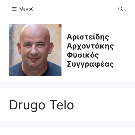
Μετάβαση
Μενού
σε
περιεχόμενο
Αριστείδης
Αρχοντάκης
Φυσικός
Συγγραφέας
Drugo Telo