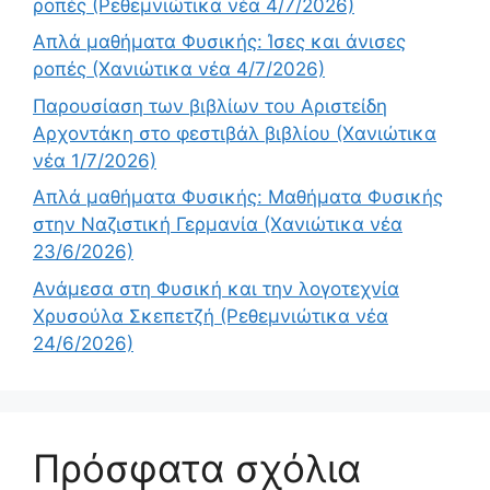
ροπές (Ρεθεμνιώτικα νέα 4/7/2026)
Απλά μαθήματα Φυσικής: Ίσες και άνισες
ροπές (Χανιώτικα νέα 4/7/2026)
Παρουσίαση των βιβλίων του Αριστείδη
Αρχοντάκη στο φεστιβάλ βιβλίου (Χανιώτικα
νέα 1/7/2026)
Απλά μαθήματα Φυσικής: Μαθήματα Φυσικής
στην Ναζιστική Γερμανία (Χανιώτικα νέα
23/6/2026)
Ανάμεσα στη Φυσική και την λογοτεχνία
Χρυσούλα Σκεπετζή (Ρεθεμνιώτικα νέα
24/6/2026)
Πρόσφατα σχόλια