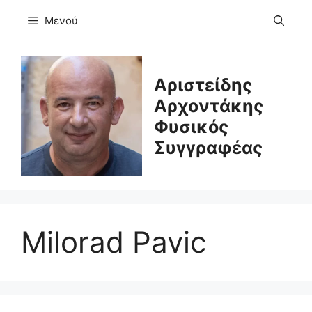
Μετάβαση
Μενού
σε
περιεχόμενο
Αριστείδης
Αρχοντάκης
Φυσικός
Συγγραφέας
Milorad Pavic