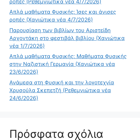
ροπές (Ρεθεμνιώτικα νέα 4/7/2026)
Απλά μαθήματα Φυσικής: Ίσες και άνισες
ροπές (Χανιώτικα νέα 4/7/2026)
Παρουσίαση των βιβλίων του Αριστείδη
Αρχοντάκη στο φεστιβάλ βιβλίου (Χανιώτικα
νέα 1/7/2026)
Απλά μαθήματα Φυσικής: Μαθήματα Φυσικής
στην Ναζιστική Γερμανία (Χανιώτικα νέα
23/6/2026)
Ανάμεσα στη Φυσική και την λογοτεχνία
Χρυσούλα Σκεπετζή (Ρεθεμνιώτικα νέα
24/6/2026)
Πρόσφατα σχόλια