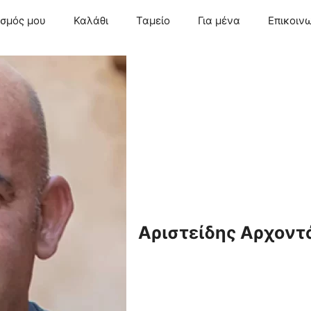
ασμός μου
Καλάθι
Ταμείο
Για μένα
Επικοιν
Αριστείδης Αρχοντ