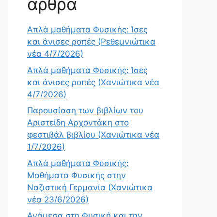
άρθρα
Απλά μαθήματα Φυσικής: Ίσες
και άνισες ροπές (Ρεθεμνιώτικα
νέα 4/7/2026)
Απλά μαθήματα Φυσικής: Ίσες
και άνισες ροπές (Χανιώτικα νέα
4/7/2026)
Παρουσίαση των βιβλίων του
Αριστείδη Αρχοντάκη στο
φεστιβάλ βιβλίου (Χανιώτικα νέα
1/7/2026)
Απλά μαθήματα Φυσικής:
Μαθήματα Φυσικής στην
Ναζιστική Γερμανία (Χανιώτικα
νέα 23/6/2026)
Ανάμεσα στη Φυσική και την