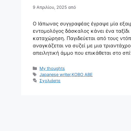
9 Απριλίου, 2025
από
Ο Ιάπωνας συγγραφέας έγραψε μία εξαιρ
εντομολόγος δάσκαλος κάνει ένα ταξίδι
καταχώρηση. Παγιδεύεται από τους ντόπ
αναγκάζεται να συζεί με μια τριαντάχρο
απειλητική άμμο που επικάθεται στο σπί
Κατηγορίες
My thoughts
Ετικέτες
Japanese writer
,
KOBO ABE
Σχολιάστε