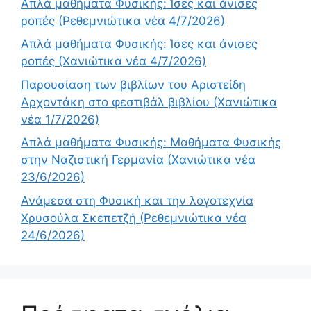
Απλά μαθήματα Φυσικής: Ίσες και άνισες
ροπές (Ρεθεμνιώτικα νέα 4/7/2026)
Απλά μαθήματα Φυσικής: Ίσες και άνισες
ροπές (Χανιώτικα νέα 4/7/2026)
Παρουσίαση των βιβλίων του Αριστείδη
Αρχοντάκη στο φεστιβάλ βιβλίου (Χανιώτικα
νέα 1/7/2026)
Απλά μαθήματα Φυσικής: Μαθήματα Φυσικής
στην Ναζιστική Γερμανία (Χανιώτικα νέα
23/6/2026)
Ανάμεσα στη Φυσική και την λογοτεχνία
Χρυσούλα Σκεπετζή (Ρεθεμνιώτικα νέα
24/6/2026)